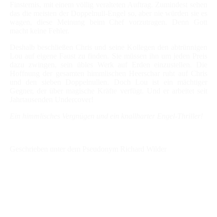
Finsternis, mit einem völlig veralteten Auftrag. Zumindest sehen
das die meisten der Doppelnull-Engel so, aber nie würden sie es
wagen, diese Meinung beim Chef vorzutragen. Denn Gott
macht keine Fehler.
Deshalb beschließen Chris und seine Kollegen den abtrünnigen
Lou auf eigene Faust zu finden. Sie müssen ihn um jeden Preis
dazu zwingen, sein übles Werk auf Erden einzustellen. Die
Hoffnung der gesamten himmlischen Heerschar ruht auf Chris
und den sieben Doppelnullen. Doch Lou ist ein mächtiger
Gegner, der über magische Kräfte verfügt. Und er arbeitet seit
Jahrtausenden Undercover!
Ein himmlisches Vergnügen und ein knallharter Engel-Thriller!
Geschrieben unter dem Pseudonym Richard Wilder