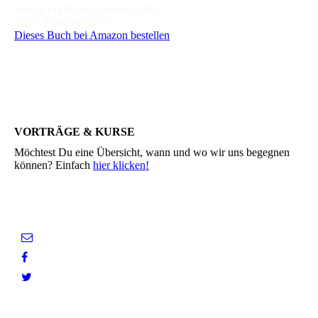
Verlag Via Nova, Oktober 2006
ISBN 3-86616-035-6
Dieses Buch bei Amazon bestellen
VORTRÄGE & KURSE
Möchtest Du eine Übersicht, wann und wo wir uns begegnen
können? Einfach
hier klicken!